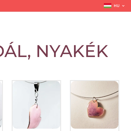
HU
ÁL, NYAKÉK