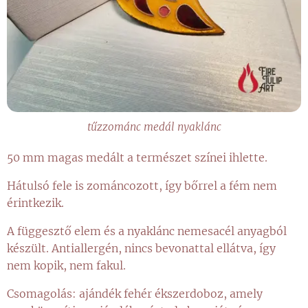
tűzzománc medál nyaklánc
50 mm magas medált a természet színei ihlette.
Hátulsó fele is zománcozott, így bőrrel a fém nem
érintkezik.
A függesztő elem és a nyaklánc nemesacél anyagból
készült. Antiallergén, nincs bevonattal ellátva, így
nem kopik, nem fakul.
Csomagolás: ajándék fehér ékszerdoboz, amely