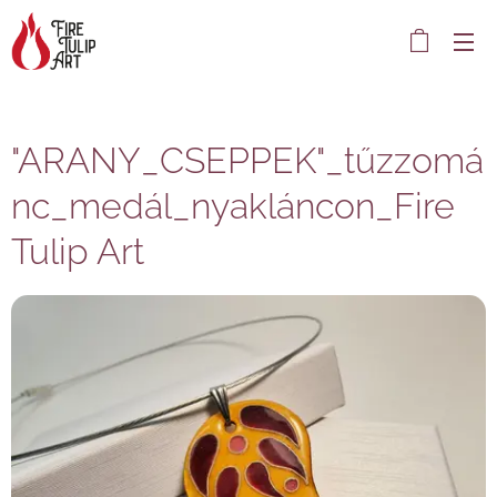
"ARANY_CSEPPEK"_tűzzomá
nc_medál_nyakláncon_Fire
Tulip Art