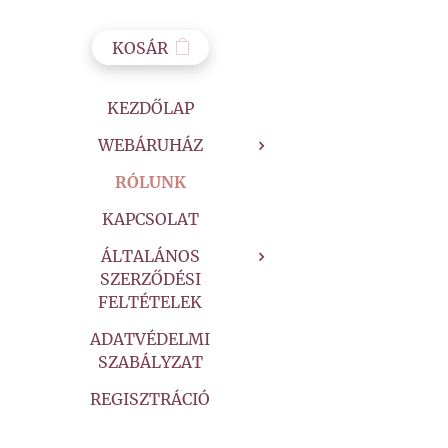
KOSÁR
KEZDŐLAP
WEBÁRUHÁZ
RÓLUNK
KAPCSOLAT
ÁLTALÁNOS
SZERZŐDÉSI
FELTÉTELEK
ADATVÉDELMI
SZABÁLYZAT
REGISZTRÁCIÓ