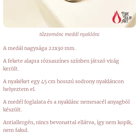
tűzzománc medál nyaklánc
A medál nagysága 22x30 mm.
A fekete alapra rózsaszínes színben játszó virág
került.
A nyakéket egy 45 cm hosszú sodrony nyakláncon
helyeztem el.
A medél foglalata és a nyaklánc nemesacél anyagból
készült.
Antiallergén, nincs bevonattal ellátva, így nem kopik,
nem fakul.