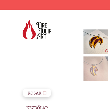
KOSÁR
KEZDŐLAP