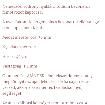
Nemesacél sodrony nyaklánc ródium bevonatos
fémötvözet kapoccsal.
A nyaklánc antiallergén, nincs bevonattal ellátva, így
nem kopik, nem fakul.
Medál mérete: cca. 36 mm
Nyaklánc méretei:
Hossz: 46 cm
Vastagság: 1,2 mm
Csomagolás: AJÁNDÉK fehér ékszerdoboz, amely
megkönnyíti az ajándékozást, de ha saját részre
veszed, akkor a karcmentes tárolásban nyújt
segítséget.
Az ár a szállítási költséget nem tartalmazza. A