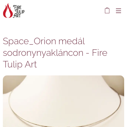
Space_Orion medál
sodronynyakláncon - Fire
Tulip Art