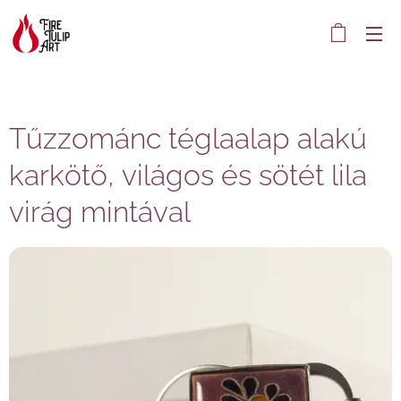
Tűzzománc téglaalap alakú
karkötő, világos és sötét lila
virág mintával