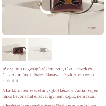
16x24 mm nagyságú rézlemezre, rézrekeszek és
ékszerzománc felhasználásával készítettem ezt a
karkötőt.
A karkötő nemesacél anyagból készült. Antiallergén,
nincs bevonattal ellátva, így nem kopik, nem fakul.