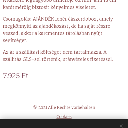
A karkötő legnagyobb átmérője 62 mm, ami 18 cm
karátmérőig biztosít kényelmes viseletet.
Csomagolás: AJÁNDÉK fehér ékszerdoboz, amely
megkönnyíti az ajándékozást, de ha saját részre
veszed, akkor a karcmentes tárolásban nyújt
segítséget.
Az ár a szállítási költséget nem tartalmazza. A
szállítás GLS-sel történik, utánvételes fizetéssel.
7.925
Ft
© 2021 Alle Rechte vorbehalten
Cookies