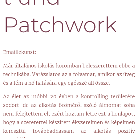
Patchwork
Emaillekunst:
Már általános iskolás koromban beleszerettem ebbe a
technikába. Varázslatos az a folyamat, amikor az üveg
és a fém a hő hatására egy egésszé áll össze.
Az élet az utóbbi 20 évben a kontrolling területére
sodort, de az alkotás öröméről szóló álmomat soha
nem felejtettem el, ezért hoztam létre ezt a honlapot,
hogy a szeretettel készített ékszereimen és képeimen
keresztül továbbadhassam az alkotás pozitív