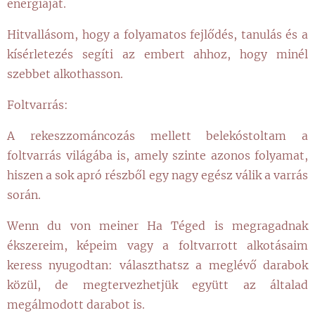
energiáját.
Hitvallásom, hogy a folyamatos fejlődés, tanulás és a
kísérletezés segíti az embert ahhoz, hogy minél
szebbet alkothasson.
Foltvarrás:
A rekeszzománcozás mellett belekóstoltam a
foltvarrás világába is, amely szinte azonos folyamat,
hiszen a sok apró részből egy nagy egész válik a varrás
során.
Wenn du von meiner Ha Téged is megragadnak
ékszereim, képeim vagy a foltvarrott alkotásaim
keress nyugodtan: választhatsz a meglévő darabok
közül, de megtervezhetjük együtt az általad
megálmodott darabot is.