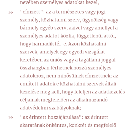
nevében személyes adatokat kezel;
"címzett": az a természetes vagy jogi
személy, közhatalmi szerv, ügynökség vagy
bármely egyéb szerv, akivel vagy amellyel a
személyes adatot közlik, függetlenül attól,
hogy harmadik fél-e. Azon közhatalmi
szervek, amelyek egy egyedi vizsgálat
keretében az uniós vagy a tagállami joggal
összhangban férhetnek hozzá személyes
adatokhoz, nem minősülnek címzettnek; az
említett adatok e közhatalmi szervek általi
kezelése meg kell, hogy feleljen az adatkezelés
céljainak megfelelően az alkalmazandó
adatvédelmi szabályoknak;
"az érintett hozzájárulása": az érintett
akaratának önkéntes, konkrét és megfelelő