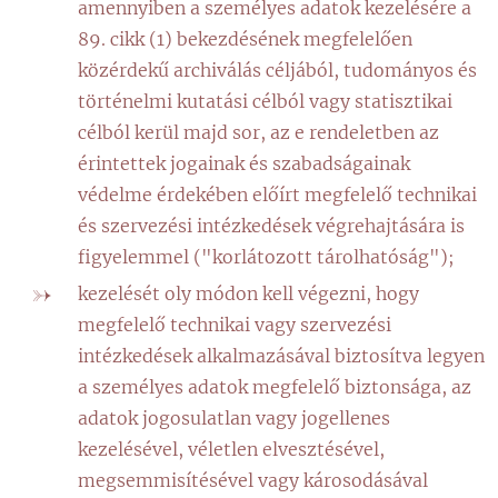
amennyiben a személyes adatok kezelésére a
89. cikk (1) bekezdésének megfelelően
közérdekű archiválás céljából, tudományos és
történelmi kutatási célból vagy statisztikai
célból kerül majd sor, az e rendeletben az
érintettek jogainak és szabadságainak
védelme érdekében előírt megfelelő technikai
és szervezési intézkedések végrehajtására is
figyelemmel ("korlátozott tárolhatóság");
kezelését oly módon kell végezni, hogy
megfelelő technikai vagy szervezési
intézkedések alkalmazásával biztosítva legyen
a személyes adatok megfelelő biztonsága, az
adatok jogosulatlan vagy jogellenes
kezelésével, véletlen elvesztésével,
megsemmisítésével vagy károsodásával