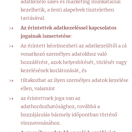
adatkezelő sales és marketing munkatársai
kezelhetik, a fenti alapelvek tiszteletben
tartásával.
A
z érintettek adatkezeléssel kapcsolatos
jogainak ismertetése
:
Az érintett kérelmezheti az adatkezelőtől a rá
vonatkozó személyes adatokhoz való
hozzáférést, azok helyesbítését, törlését vagy
kezelésének korlátozását, és
tiltakozhat az ilyen személyes adatok kezelése
ellen, valamint
az érintettnek joga van az
adathordozhatósághoz, továbbá a
hozzájárulás bármely időpontban történő
visszavonásához.