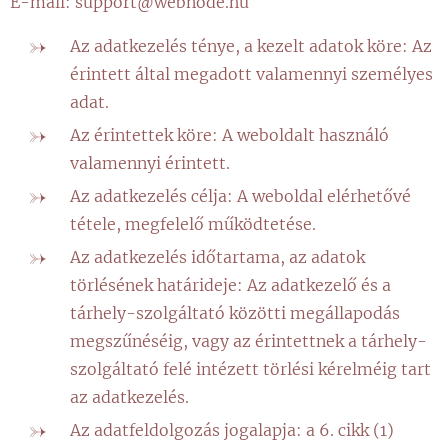
E-mail: support@webnode.hu
Az adatkezelés ténye, a kezelt adatok köre: Az
érintett által megadott valamennyi személyes
adat.
Az érintettek köre: A weboldalt használó
valamennyi érintett.
Az adatkezelés célja: A weboldal elérhetővé
tétele, megfelelő működtetése.
Az adatkezelés időtartama, az adatok
törlésének határideje: Az adatkezelő és a
tárhely-szolgáltató közötti megállapodás
megszűnéséig, vagy az érintettnek a tárhely-
szolgáltató felé intézett törlési kérelméig tart
az adatkezelés.
Az adatfeldolgozás jogalapja: a 6. cikk (1)