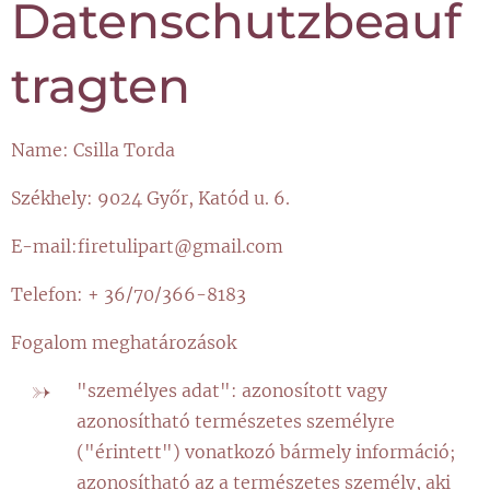
Datenschutzbeauf
tragten
Name: Csilla Torda
Székhely: 9024 Győr, Katód u. 6.
E-mail:firetulipart@gmail.com
Telefon: + 36/70/366-8183
Fogalom meghatározások
"személyes adat": azonosított vagy
azonosítható természetes személyre
("érintett") vonatkozó bármely információ;
azonosítható az a természetes személy, aki