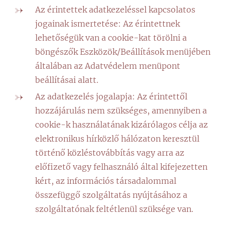
Az érintettek adatkezeléssel kapcsolatos
jogainak ismertetése: Az érintettnek
lehetőségük van a cookie-kat törölni a
böngészők Eszközök/Beállítások menüjében
általában az Adatvédelem menüpont
beállításai alatt.
Az adatkezelés jogalapja: Az érintettől
hozzájárulás nem szükséges, amennyiben a
cookie-k használatának kizárólagos célja az
elektronikus hírközlő hálózaton keresztül
történő közléstovábbítás vagy arra az
előfizető vagy felhasználó által kifejezetten
kért, az információs társadalommal
összefüggő szolgáltatás nyújtásához a
szolgáltatónak feltétlenül szüksége van.