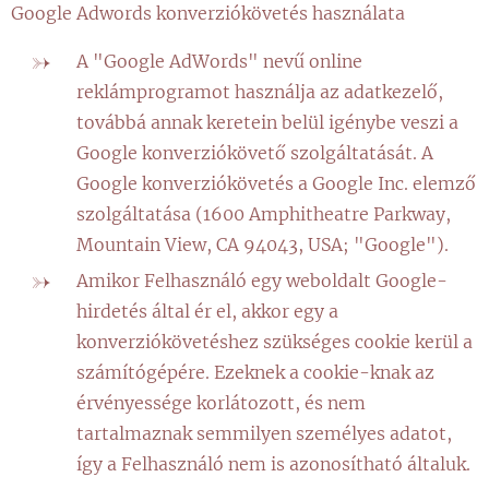
Google Adwords konverziókövetés használata
A "Google AdWords" nevű online
reklámprogramot használja az adatkezelő,
továbbá annak keretein belül igénybe veszi a
Google konverziókövető szolgáltatását. A
Google konverziókövetés a Google Inc. elemző
szolgáltatása (1600 Amphitheatre Parkway,
Mountain View, CA 94043, USA; "Google").
Amikor Felhasználó egy weboldalt Google-
hirdetés által ér el, akkor egy a
konverziókövetéshez szükséges cookie kerül a
számítógépére. Ezeknek a cookie-knak az
érvényessége korlátozott, és nem
tartalmaznak semmilyen személyes adatot,
így a Felhasználó nem is azonosítható általuk.