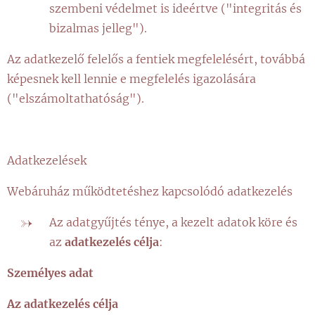
szembeni védelmet is ideértve ("integritás és
bizalmas jelleg").
Az adatkezelő felelős a fentiek megfelelésért, továbbá
képesnek kell lennie e megfelelés igazolására
("elszámoltathatóság").
Adatkezelések
Webáruház működtetéshez kapcsolódó adatkezelés
Az adatgyűjtés ténye, a kezelt adatok köre és
az
adatkezelés célja
:
Személyes adat
Az adatkezelés célja