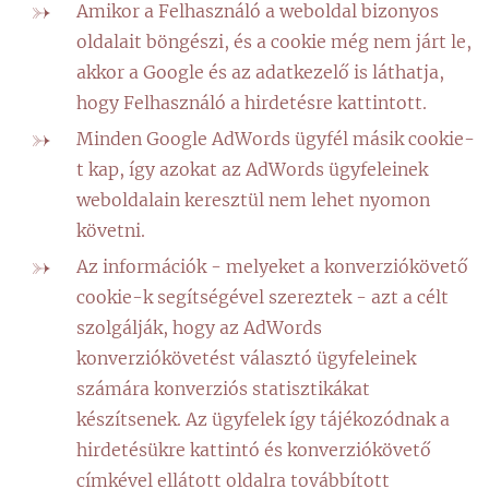
Amikor a Felhasználó a weboldal bizonyos
oldalait böngészi, és a cookie még nem járt le,
akkor a Google és az adatkezelő is láthatja,
hogy Felhasználó a hirdetésre kattintott.
Minden Google AdWords ügyfél másik cookie-
t kap, így azokat az AdWords ügyfeleinek
weboldalain keresztül nem lehet nyomon
követni.
Az információk - melyeket a konverziókövető
cookie-k segítségével szereztek - azt a célt
szolgálják, hogy az AdWords
konverziókövetést választó ügyfeleinek
számára konverziós statisztikákat
készítsenek. Az ügyfelek így tájékozódnak a
hirdetésükre kattintó és konverziókövető
címkével ellátott oldalra továbbított