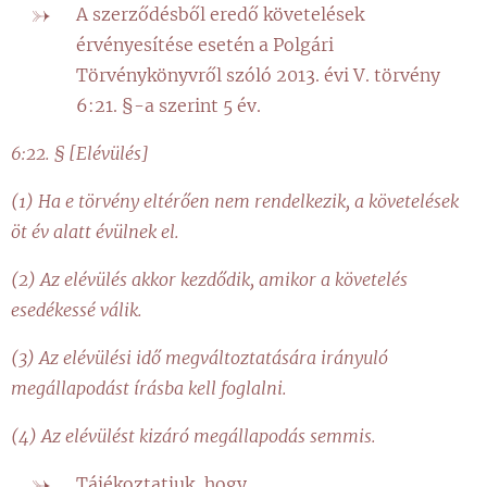
A szerződésből eredő követelések
érvényesítése esetén a Polgári
Törvénykönyvről szóló 2013. évi V. törvény
6:21. §-a szerint 5 év.
6:22. § [Elévülés]
(1) Ha e törvény eltérően nem rendelkezik, a követelések
öt év alatt évülnek el.
(2) Az elévülés akkor kezdődik, amikor a követelés
esedékessé válik.
(3) Az elévülési idő megváltoztatására irányuló
megállapodást írásba kell foglalni.
(4) Az elévülést kizáró megállapodás semmis.
Tájékoztatjuk, hogy