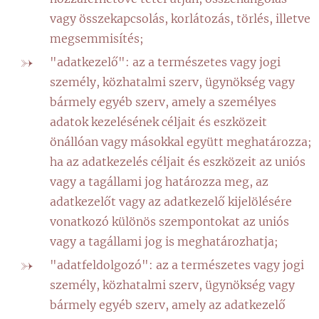
vagy összekapcsolás, korlátozás, törlés, illetve
megsemmisítés;
"adatkezelő": az a természetes vagy jogi
személy, közhatalmi szerv, ügynökség vagy
bármely egyéb szerv, amely a személyes
adatok kezelésének céljait és eszközeit
önállóan vagy másokkal együtt meghatározza;
ha az adatkezelés céljait és eszközeit az uniós
vagy a tagállami jog határozza meg, az
adatkezelőt vagy az adatkezelő kijelölésére
vonatkozó különös szempontokat az uniós
vagy a tagállami jog is meghatározhatja;
"adatfeldolgozó": az a természetes vagy jogi
személy, közhatalmi szerv, ügynökség vagy
bármely egyéb szerv, amely az adatkezelő