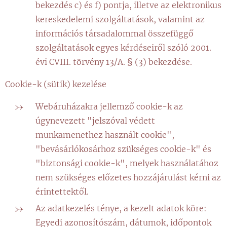
bekezdés c) és f) pontja, illetve az elektronikus
kereskedelemi szolgáltatások, valamint az
információs társadalommal összefüggő
szolgáltatások egyes kérdéseiről szóló 2001.
évi CVIII. törvény 13/A. § (3) bekezdése.
Cookie-k (sütik) kezelése
Webáruházakra jellemző cookie-k az
úgynevezett "jelszóval védett
munkamenethez használt cookie",
"bevásárlókosárhoz szükséges cookie-k" és
"biztonsági cookie-k", melyek használatához
nem szükséges előzetes hozzájárulást kérni az
érintettektől.
Az adatkezelés ténye, a kezelt adatok köre:
Egyedi azonosítószám, dátumok, időpontok