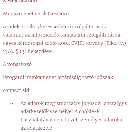
Kezelt adatkör
Munkamenet sütik (session)
Az elektronikus kereskedelmi szolgáltatások,
valamint az információs társadalmi szolgáltatások
egyes kérdéseiről szóló 2001. CVIII. törvény (Elkertv.)
13/A. § (3) bekezdése
A vonatkozó
látogatói munkamenet lezárásáig tartó időszak
connect.sid
Az adatok megismerésére jogosult lehetséges
adatkezelők személye: A cookie-k
használatával nem kezel személyes adatokat
az adatkezelő.