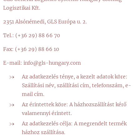
Logisztikai Kft.
2351 Alsónémedi, GLS Európa u. 2.
Tel.: (+36 29) 88 66 70
Fax: (+36 29) 88 66 10
E-mail: info@gls-hungary.com
Az adatkezelés ténye, a kezelt adatok köre:
Szállítási név, szállítási cím, telefonszám, e-
mail cím.
Az érintettek köre: A házhozszállítást kérő
valamennyi érintett.
Az adatkezelés célja: A megrendelt termék
házhoz szállítása.