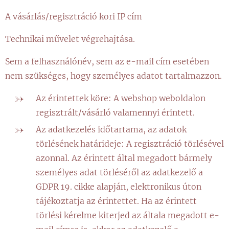
A vásárlás/regisztráció kori IP cím
Technikai művelet végrehajtása.
Sem a felhasználónév, sem az e-mail cím esetében
nem szükséges, hogy személyes adatot tartalmazzon.
Az érintettek köre: A webshop weboldalon
regisztrált/vásárló valamennyi érintett.
Az adatkezelés időtartama, az adatok
törlésének határideje: A regisztráció törlésével
azonnal. Az érintett által megadott bármely
személyes adat törléséről az adatkezelő a
GDPR 19. cikke alapján, elektronikus úton
tájékoztatja az érintettet. Ha az érintett
törlési kérelme kiterjed az általa megadott e-