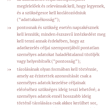
megfelelőek és relevánsak kell, hogy legyenek,
és a szükségesre kell korlátozódniuk
("adattakarékosság");
pontosnak és szükség esetén naprakésznek
kell lenniük; minden észszerű intézkedést meg
kell tenni annak érdekében, hogy az
adatkezelés céljai szempontjából pontatlan
személyes adatokat haladéktalanul töröljék
vagy helyesbítsék ("pontosság");
tárolásának olyan formában kell történnie,
amely az érintettek azonosítását csak a
személyes adatok kezelése céljainak
eléréséhez szükséges ideig teszi lehetővé; a
személyes adatok ennél hosszabb ideig
történő tárolására csak akkor kerülhet sor,