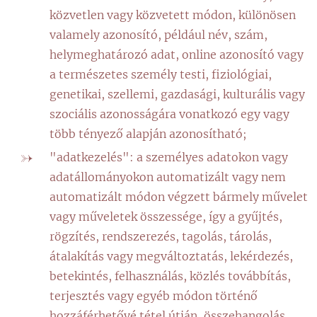
közvetlen vagy közvetett módon, különösen
valamely azonosító, például név, szám,
helymeghatározó adat, online azonosító vagy
a természetes személy testi, fiziológiai,
genetikai, szellemi, gazdasági, kulturális vagy
szociális azonosságára vonatkozó egy vagy
több tényező alapján azonosítható;
"adatkezelés": a személyes adatokon vagy
adatállományokon automatizált vagy nem
automatizált módon végzett bármely művelet
vagy műveletek összessége, így a gyűjtés,
rögzítés, rendszerezés, tagolás, tárolás,
átalakítás vagy megváltoztatás, lekérdezés,
betekintés, felhasználás, közlés továbbítás,
terjesztés vagy egyéb módon történő
hozzáférhetővé tétel útján, összehangolás