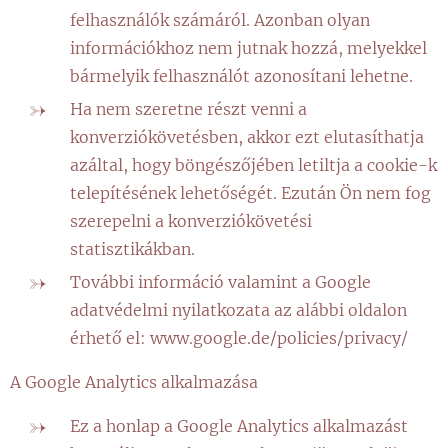
felhasználók számáról. Azonban olyan
információkhoz nem jutnak hozzá, melyekkel
bármelyik felhasználót azonosítani lehetne.
Ha nem szeretne részt venni a
konverziókövetésben, akkor ezt elutasíthatja
azáltal, hogy böngészőjében letiltja a cookie-k
telepítésének lehetőségét. Ezután Ön nem fog
szerepelni a konverziókövetési
statisztikákban.
További információ valamint a Google
adatvédelmi nyilatkozata az alábbi oldalon
érhető el: www.google.de/policies/privacy/
A Google Analytics alkalmazása
Ez a honlap a Google Analytics alkalmazást