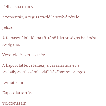
Felhasználói név
Azonosítás, a regisztráció lehetővé tétele.
Jelszó
A felhasználói fiókba történő biztonságos belépést
szolgálja.
Vezeték-és keresztnév
A kapcsolatfelvételhez, a vásárláshoz és a
szabályszerű számla kiállításához szükséges.
E-mail cím
Kapcsolattartás.
Telefonszám