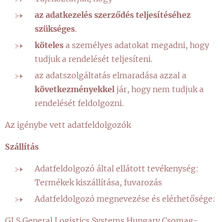
az adatkezelés szerződés teljesítéséhez
szükséges
.
köteles
a személyes adatokat megadni, hogy
tudjuk a rendelését teljesíteni.
az adatszolgáltatás elmaradása azzal a
következményekkel
jár, hogy nem tudjuk a
rendelését feldolgozni.
Az igénybe vett adatfeldolgozók
Szállítás
Adatfeldolgozó által ellátott tevékenység:
Termékek kiszállítása, fuvarozás
Adatfeldolgozó megnevezése és elérhetősége:
GLS General Logistics Systems Hungary Csomag-