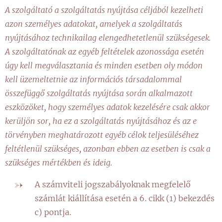
A szolgáltató a szolgáltatás nyújtása céljából kezelheti
azon személyes adatokat, amelyek a szolgáltatás
nyújtásához technikailag elengedhetetlenül szükségesek.
A szolgáltatónak az egyéb feltételek azonossága esetén
úgy kell megválasztania és minden esetben oly módon
kell üzemeltetnie az információs társadalommal
összefüggő szolgáltatás nyújtása során alkalmazott
eszközöket, hogy személyes adatok kezelésére csak akkor
kerüljön sor, ha ez a szolgáltatás nyújtásához és az e
törvényben meghatározott egyéb célok teljesüléséhez
feltétlenül szükséges, azonban ebben az esetben is csak a
szükséges mértékben és ideig.
A számviteli jogszabályoknak megfelelő
számlát kiállítása esetén a 6. cikk (1) bekezdés
c) pontja.