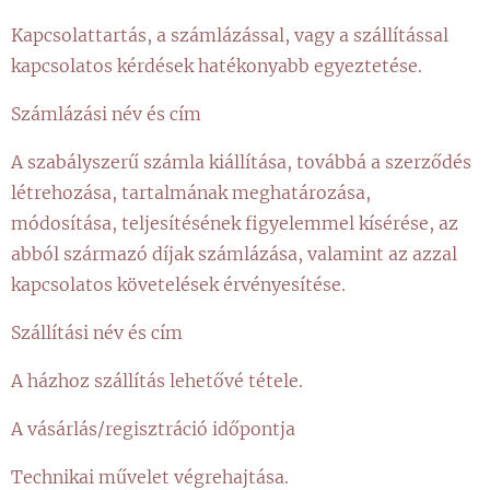
Kapcsolattartás, a számlázással, vagy a szállítással
kapcsolatos kérdések hatékonyabb egyeztetése.
Számlázási név és cím
A szabályszerű számla kiállítása, továbbá a szerződés
létrehozása, tartalmának meghatározása,
módosítása, teljesítésének figyelemmel kísérése, az
abból származó díjak számlázása, valamint az azzal
kapcsolatos követelések érvényesítése.
Szállítási név és cím
A házhoz szállítás lehetővé tétele.
A vásárlás/regisztráció időpontja
Technikai művelet végrehajtása.