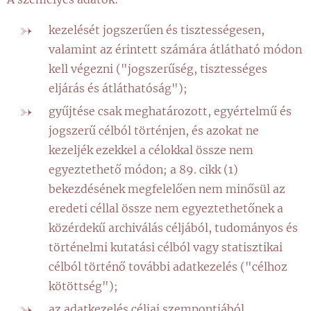
kezelését jogszerűen és tisztességesen,
valamint az érintett számára átlátható módon
kell végezni ("jogszerűség, tisztességes
eljárás és átláthatóság");
gyűjtése csak meghatározott, egyértelmű és
jogszerű célból történjen, és azokat ne
kezeljék ezekkel a célokkal össze nem
egyeztethető módon; a 89. cikk (1)
bekezdésének megfelelően nem minősül az
eredeti céllal össze nem egyeztethetőnek a
közérdekű archiválás céljából, tudományos és
történelmi kutatási célból vagy statisztikai
célból történő további adatkezelés ("célhoz
kötöttség");
az adatkezelés céljai szempontjából