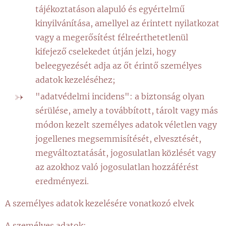
tájékoztatáson alapuló és egyértelmű
kinyilvánítása, amellyel az érintett nyilatkozat
vagy a megerősítést félreérthetetlenül
kifejező cselekedet útján jelzi, hogy
beleegyezését adja az őt érintő személyes
adatok kezeléséhez;
"adatvédelmi incidens": a biztonság olyan
sérülése, amely a továbbított, tárolt vagy más
módon kezelt személyes adatok véletlen vagy
jogellenes megsemmisítését, elvesztését,
megváltoztatását, jogosulatlan közlését vagy
az azokhoz való jogosulatlan hozzáférést
eredményezi.
A személyes adatok kezelésére vonatkozó elvek
A személyes adatok: