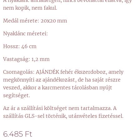
A nyaklánc antiallergén, nincs bevonattal ellátva, így
nem kopik, nem fakul.
Medál mérete: 20x20 mm
Nyaklánc méretei:
Hossz: 46 cm
Vastagság: 1,2 mm
Csomagolás: AJÁNDÉK fehér ékszerdoboz, amely
megkönnyíti az ajándékozást, de ha saját részre
veszed, akkor a karcmentes tárolásban nyújt
segítséget.
Az ár a szállítási költséget nem tartalmazza. A
szállítás GLS-sel történik, utánvételes fizetéssel.
6.485
Ft