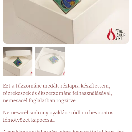
Ezt a tűzzománc medált rézlapra készítettem,
rézrekeszek és ékszerzománc felhasználásával,
nemesacél foglalatban rögzítve.
Nemesacél sodrony nyaklánc ródium bevonatos
fémötvözet kapoccsal.