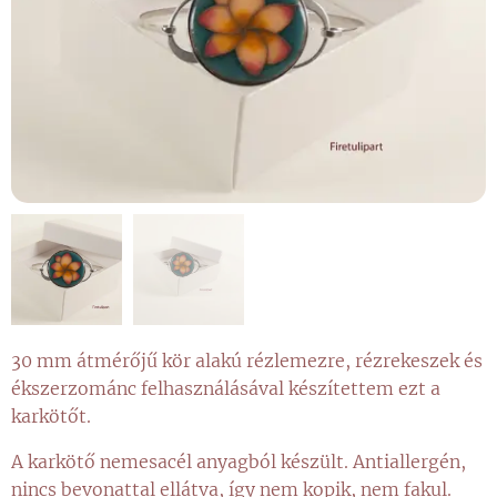
30 mm átmérőjű kör alakú rézlemezre, rézrekeszek és
ékszerzománc felhasználásával készítettem ezt a
karkötőt.
A karkötő nemesacél anyagból készült. Antiallergén,
nincs bevonattal ellátva, így nem kopik, nem fakul.