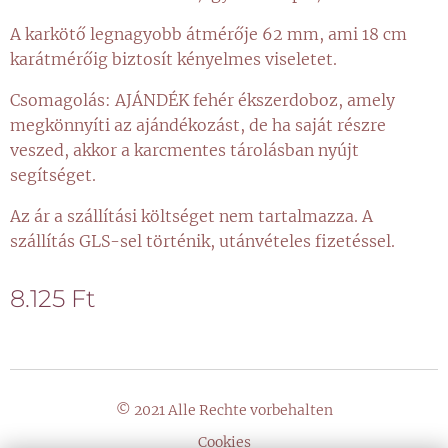
A karkötő legnagyobb átmérője 62 mm, ami 18 cm
karátmérőig biztosít kényelmes viseletet.
Csomagolás: AJÁNDÉK fehér ékszerdoboz, amely
megkönnyíti az ajándékozást, de ha saját részre
veszed, akkor a karcmentes tárolásban nyújt
segítséget.
Az ár a szállítási költséget nem tartalmazza. A
szállítás GLS-sel történik, utánvételes fizetéssel.
8.125
Ft
© 2021 Alle Rechte vorbehalten
Cookies