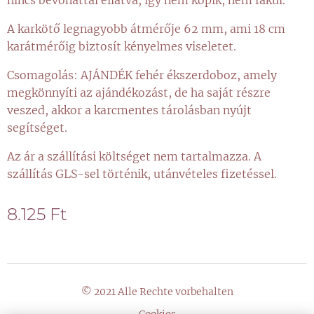
nincs bevonattal ellátva, így nem kopik, nem fakul.
A karkötő legnagyobb átmérője 62 mm, ami 18 cm
karátmérőig biztosít kényelmes viseletet.
Csomagolás: AJÁNDÉK fehér ékszerdoboz, amely
megkönnyíti az ajándékozást, de ha saját részre
veszed, akkor a karcmentes tárolásban nyújt
segítséget.
Az ár a szállítási költséget nem tartalmazza. A
szállítás GLS-sel történik, utánvételes fizetéssel.
8.125
Ft
© 2021 Alle Rechte vorbehalten