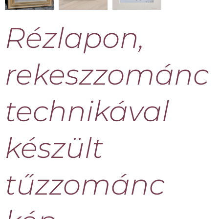
Rézlapon,
rekeszzománc
technikával
készült
tűzzománc