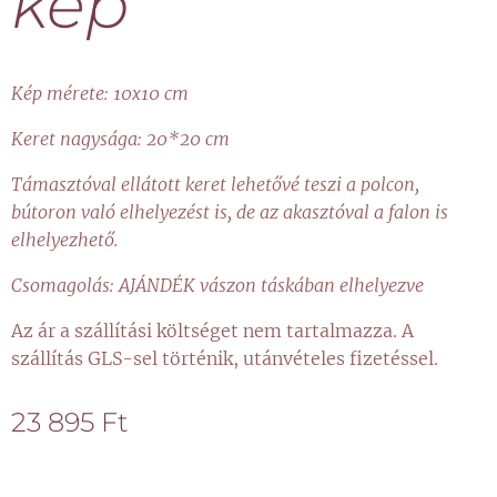
kép
Kép mérete: 10x10 cm
Keret nagysága: 20*20 cm
Támasztóval ellátott keret lehetővé teszi a polcon,
bútoron való elhelyezést is, de az akasztóval a falon is
elhelyezhető.
Csomagolás: AJÁNDÉK vászon táskában elhelyezve
Az ár a szállítási költséget nem tartalmazza. A
szállítás GLS-sel történik, utánvételes fizetéssel.
23 895
Ft