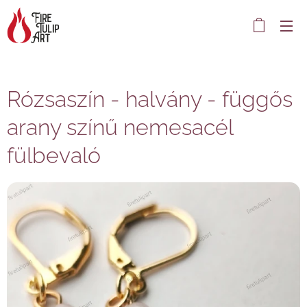
Rózsaszín - halvány - függős
arany színű nemesacél
fülbevaló