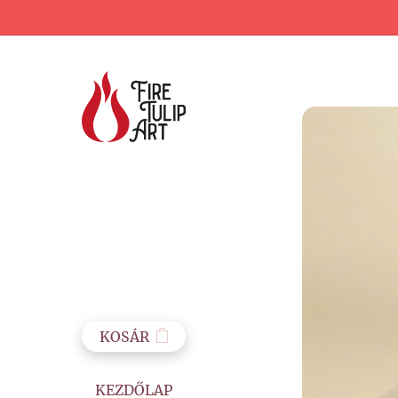
KOSÁR
KEZDŐLAP