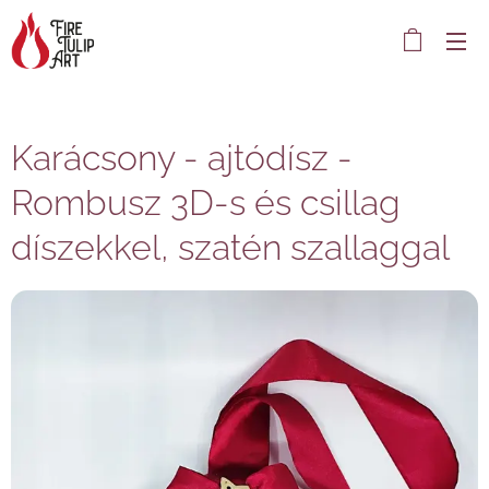
Karácsony - ajtódísz -
Rombusz 3D-s és csillag
díszekkel, szatén szallaggal