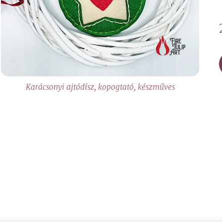
Karácsonyi ajtódísz, kopogtató, készműves