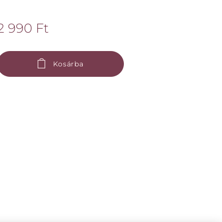
2 990
Ft
Kosárba