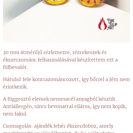
30 mm átmérőjű rézlemezre, rézrekeszek és
ékszerzománc felhasználásával készítettem ezt a
fülbevalót.
Hátulsó fele kontrazománcozott, így bőrrel a fém nem
érintkezik.
A függesztő elemek nemesacél anyagból készült.
Antiallergén, nincs bevonattal ellátva, így nem kopik,
nem fakul.
Csomagolás: ajándék fehér ékszerdoboz, amely