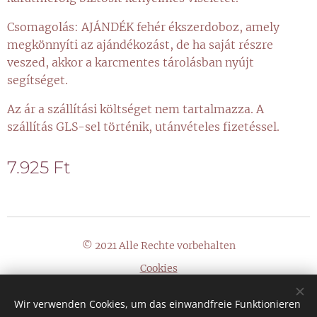
Csomagolás: AJÁNDÉK fehér ékszerdoboz, amely
megkönnyíti az ajándékozást, de ha saját részre
veszed, akkor a karcmentes tárolásban nyújt
segítséget.
Az ár a szállítási költséget nem tartalmazza. A
szállítás GLS-sel történik, utánvételes fizetéssel.
7.925
Ft
© 2021 Alle Rechte vorbehalten
Cookies
Sprachen
Wir verwenden Cookies, um das einwandfreie Funktionieren