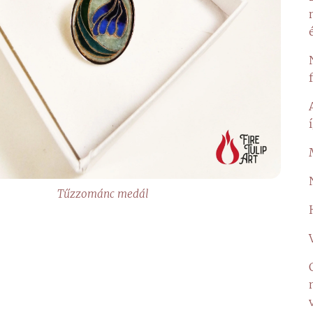
Tűzzománc medál