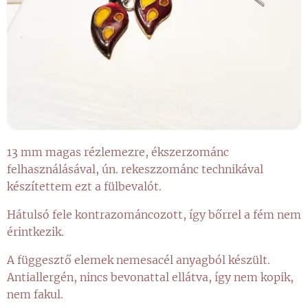
13 mm magas rézlemezre, ékszerzománc
felhasználásával, ún. rekeszzománc technikával
készítettem ezt a fülbevalót.
Hátulsó fele kontrazománcozott, így bőrrel a fém nem
érintkezik.
A függesztő elemek nemesacél anyagból készült.
Antiallergén, nincs bevonattal ellátva, így nem kopik,
nem fakul.