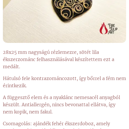
28x25 mm nagyságú rézlemezre, sötét lila
ékszerzománc felhasználásával készítettem ezt a
medált.
Hátulsó fele kontrazománcozott, így bőrrel a fém nem
érintkezik.
A függesztő elem és a nyaklánc nemesacél anyagból
készült. Antiallergén, nincs bevonattal ellátva, így
nem kopik, nem fakul.
Csomagolás: ajándék fehér ékszerdoboz, amely