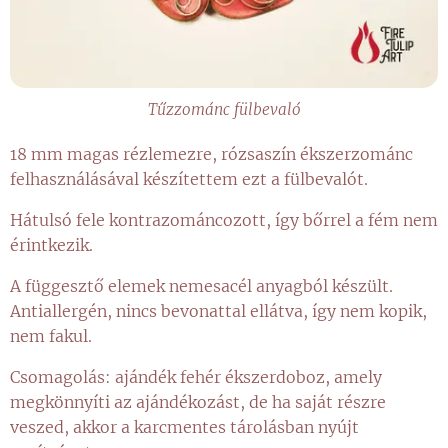
Tűzzománc fülbevaló
18 mm magas rézlemezre, rózsaszín ékszerzománc
felhasználásával készítettem ezt a fülbevalót.
Hátulsó fele kontrazománcozott, így bőrrel a fém nem
érintkezik.
A függesztő elemek nemesacél anyagból készült.
Antiallergén, nincs bevonattal ellátva, így nem kopik,
nem fakul.
Csomagolás: ajándék fehér ékszerdoboz, amely
megkönnyíti az ajándékozást, de ha saját részre
veszed, akkor a karcmentes tárolásban nyújt