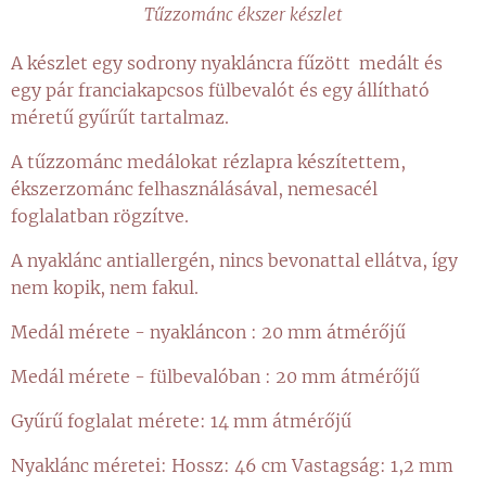
Tűzzománc ékszer készlet
A készlet egy sodrony nyakláncra fűzött medált és
egy pár franciakapcsos fülbevalót és egy állítható
méretű gyűrűt tartalmaz.
A tűzzománc medálokat rézlapra készítettem,
ékszerzománc felhasználásával, nemesacél
foglalatban rögzítve.
A nyaklánc antiallergén, nincs bevonattal ellátva, így
nem kopik, nem fakul.
Medál mérete - nyakláncon : 20 mm átmérőjű
Medál mérete - fülbevalóban : 20 mm átmérőjű
Gyűrű foglalat mérete: 14 mm átmérőjű
Nyaklánc méretei: Hossz: 46 cm Vastagság: 1,2 mm