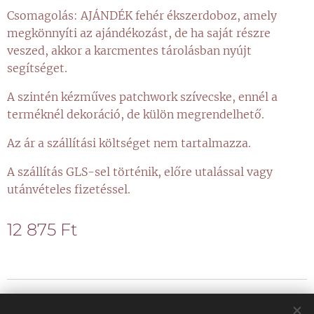
Csomagolás: AJÁNDÉK fehér ékszerdoboz, amely
megkönnyíti az ajándékozást, de ha saját részre
veszed, akkor a karcmentes tárolásban nyújt
segítséget.
A szintén kézműves patchwork szívecske, ennél a
terméknél dekoráció, de külön megrendelhető.
Az ár a szállítási költséget nem tartalmazza.
A szállítás GLS-sel történik, előre utalással vagy
utánvételes fizetéssel.
12 875
Ft
© 2021 Minden jog fenntartva