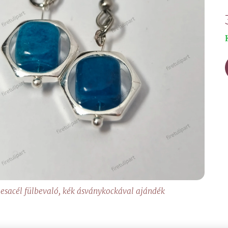
esacél fülbevaló, kék ásványkockával ajándék