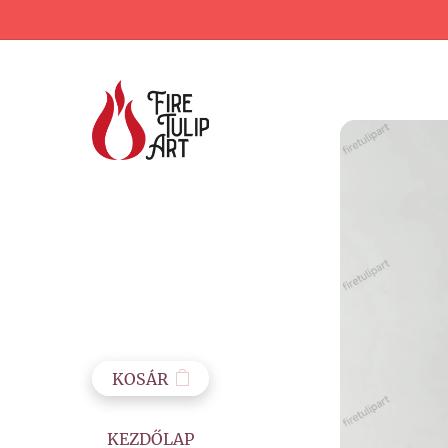
KOSÁR
KEZDŐLAP