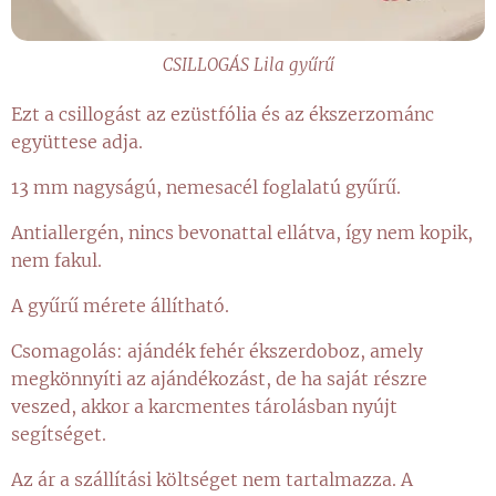
CSILLOGÁS Lila gyűrű
Ezt a csillogást az ezüstfólia és az ékszerzománc
együttese adja.
13 mm nagyságú, nemesacél foglalatú gyűrű.
Antiallergén, nincs bevonattal ellátva, így nem kopik,
nem fakul.
A gyűrű mérete állítható.
Csomagolás: ajándék fehér ékszerdoboz, amely
megkönnyíti az ajándékozást, de ha saját részre
veszed, akkor a karcmentes tárolásban nyújt
segítséget.
Az ár a szállítási költséget nem tartalmazza. A