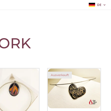
DE
ORK
Ausverkauft