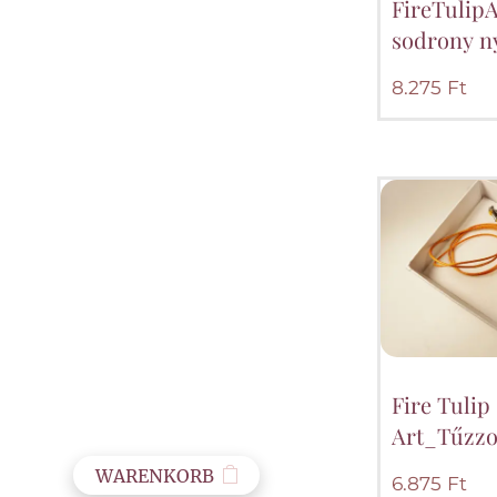
FireTulip
sodrony n
8.275
Ft
Fire Tulip
Art_Tűzzo
WARENKORB
6.875
Ft