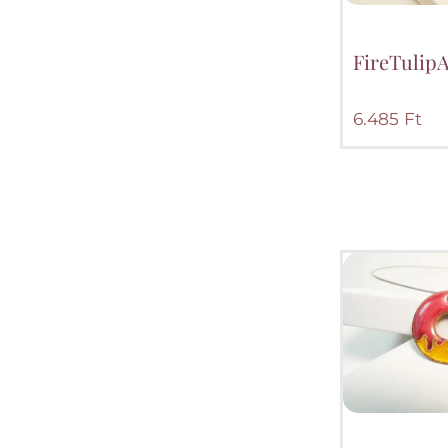
FireTulip
6.485
Ft