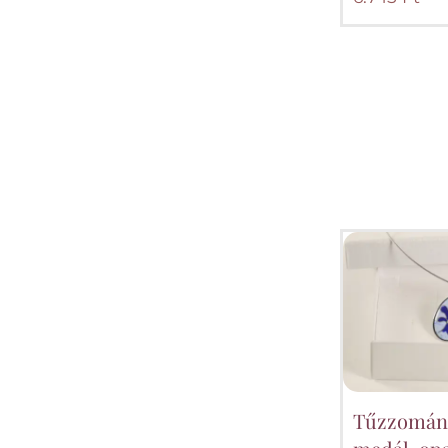
Tűzzománc