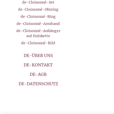
de-Cloisonné-Set
de-Cloisonné-Ohrring
de-Cloisonné-Ring
de-Cloisonné-Armband
de-Cloisonné-Anhänger
auf Halskette
de-Cloisonné-Bild
DE-ÜBER UNS
DE-KONTAKT
DE-AGB
DE-DATENSCHUTZ